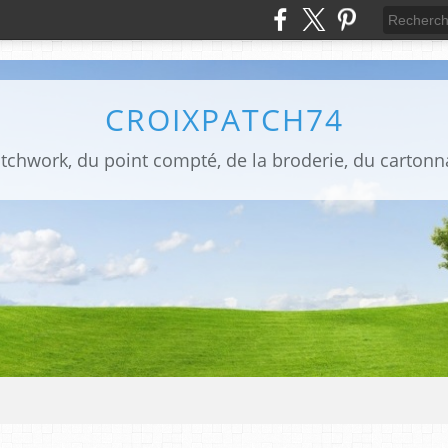
CROIXPATCH74