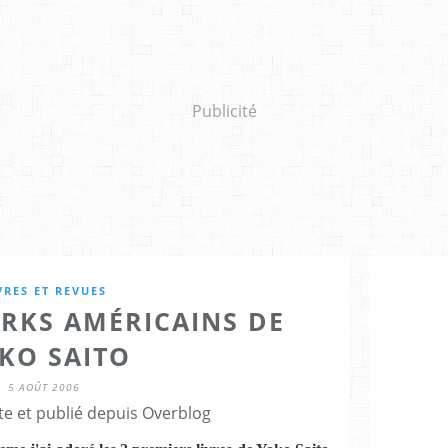
Publicité
VRES ET REVUES
RKS AMÉRICAINS DE
KO SAITO
5 AOÛT 2006
te et publié depuis Overblog