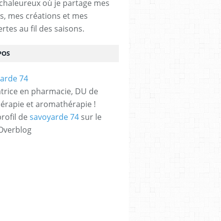
chaleureux où je partage mes
s, mes créations et mes
rtes au fil des saisons.
POS
trice en pharmacie, DU de
érapie et aromathérapie !
profil de
savoyarde 74
sur le
 Overblog