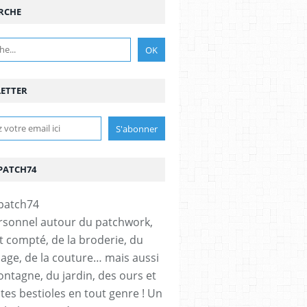
RCHE
ETTER
PATCH74
rsonnel autour du patchwork,
t compté, de la broderie, du
age, de la couture… mais aussi
ontagne, du jardin, des ours et
ites bestioles en tout genre ! Un