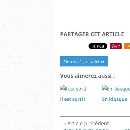
PARTAGER CET ARTICLE
R
S'inscrire à la newsletter
Vous aimerez aussi :
Il est sorti !
En kiosque