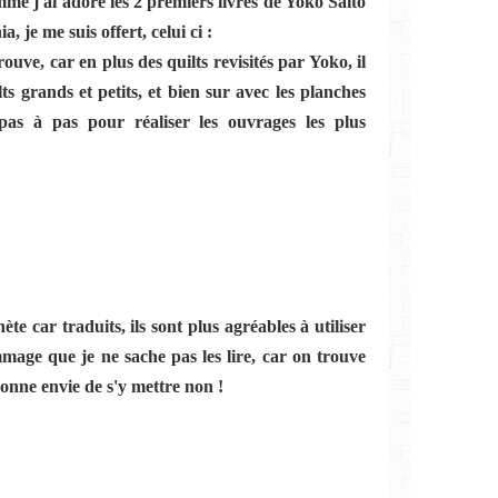
e j'ai adoré les 2 premiers livres de Yoko Saito
, je me suis offert, celui ci :
ouve, car en plus des quilts revisités par Yoko, il
lts grands et petits, et bien sur avec les planches
as à pas pour réaliser les ouvrages les plus
hète car traduits, ils sont plus agréables à utiliser
mage que je ne sache pas les lire, car on trouve
onne envie de s'y mettre non !