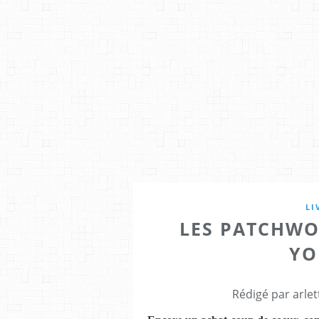
LI
LES PATCHWO
YO
Rédigé par arlet