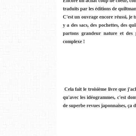
Encore un achat coup de coeur, comm
traduits par les éditions de quiltmania
C'est un ouvrage encore réussi, je tr
y a des sacs, des pochettes, des qui
partons grandeur nature et des p
complexe !
Cela fait le troisième livre que j'ac
qu'avec les idéogrammes, c'est dom
de superbe revues japonnaises, ça d