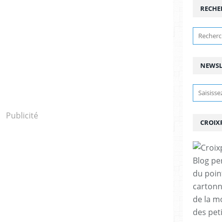
RECHE
NEWSL
Publicité
CROIX
Blog pe
du poin
cartonn
de la m
des pet