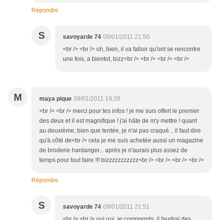
Répondre
S
savoyarde 74
09/01/2011 21:50
<br /> <br /> oh, bien, il va falloir qu'ont se rencontre
une fois, a bientot, bizz<br /> <br /> <br /> <br />
M
maya pique
09/01/2011 19:28
<br /> <br /> merci pour tes infos ! je me suis offert le premier
des deux et il est magnifique ! j'ai hâte de m'y mettre ! quant
au deuxième, bien que tentée, je n'ai pas craqué... il faut dire
qu'à côté de<br /> cela je me suis achetée aussi un magazine
de broderie hardanger... après je n'aurais plus assez de
temps pour tout faire !!! bizzzzzzzzzzz<br /> <br /> <br /> <br />
Répondre
S
savoyarde 74
09/01/2011 21:51
<br /> <br /> oui oui, je comprends, il faudrai des