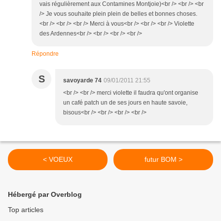
vais régulièrement aux Contamines Montjoie)<br /> <br /> <br
/> Je vous souhaite plein plein de belles et bonnes choses.
<br /> <br /> <br /> Merci à vous<br /> <br /> <br /> Violette
des Ardennes<br /> <br /> <br /> <br />
Répondre
S
savoyarde 74
09/01/2011 21:55
<br /> <br /> merci violette il faudra qu'ont organise
un café patch un de ses jours en haute savoie,
bisous<br /> <br /> <br /> <br />
< VOEUX
futur BOM >
Hébergé par Overblog
Top articles