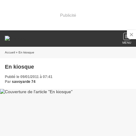
Publicité
MENU
Accueil
» En kiosque
En kiosque
Publié le 09/01/2011 à 07:41
Par
savoyarde 74