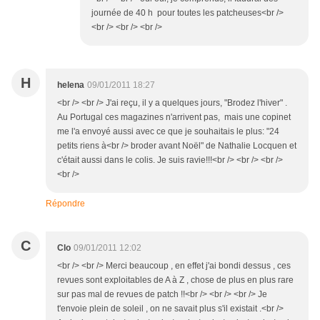
journée de 40 h pour toutes les patcheuses<br />
<br /> <br /> <br />
H
helena
09/01/2011 18:27
<br /> <br /> J'ai reçu, il y a quelques jours, "Brodez l'hiver" .
Au Portugal ces magazines n'arrivent pas, mais une copinet
me l'a envoyé aussi avec ce que je souhaitais le plus: "24
petits riens à<br /> broder avant Noël" de Nathalie Locquen et
c'était aussi dans le colis. Je suis ravie!!!<br /> <br /> <br />
<br />
Répondre
C
Clo
09/01/2011 12:02
<br /> <br /> Merci beaucoup , en effet j'ai bondi dessus , ces
revues sont exploitables de A à Z , chose de plus en plus rare
sur pas mal de revues de patch !!<br /> <br /> <br /> Je
t'envoie plein de soleil , on ne savait plus s'il existait .<br />