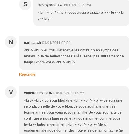
S
savoyarde 74
09/01/2011 21:54
<br /> <br /> merci vous aussi bizzzzz<br /> <br /> <br
/> <br />
N
nathpatch
09/01/2011 09:59
<br /> <br /> Au " feuilletage", elles ont l'air bien sympa.ces
revues...que de belles choses à réaliser et pas suffisament de
temps! <br /> <br /> <br /> <br />
Répondre
V
violette FECOURT
09/01/2011 09:55
<br /> <br /> Bonjour Madame,<br /> <br /> <br /> Je suis une
inconditionnelle de votre blog. Je vous souhaite une très
bonne année pour vous et votre famille. Je vous souhaite de
continuer à nous faire rêver et à nous informer comme vous
le<br /> faites si gentiment.<br /> <br /> <br /> Merci
également de nous donner des nouvelles de la montagne (je