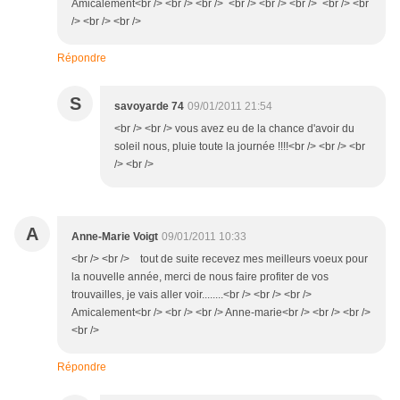
Amicalement<br /> <br /> <br /> <br /> <br /> <br /> <br /> <br
/> <br /> <br />
Répondre
S
savoyarde 74
09/01/2011 21:54
<br /> <br /> vous avez eu de la chance d'avoir du
soleil nous, pluie toute la journée !!!!<br /> <br /> <br
/> <br />
A
Anne-Marie Voigt
09/01/2011 10:33
<br /> <br /> tout de suite recevez mes meilleurs voeux pour
la nouvelle année, merci de nous faire profiter de vos
trouvailles, je vais aller voir........<br /> <br /> <br />
Amicalement<br /> <br /> <br /> Anne-marie<br /> <br /> <br />
<br />
Répondre