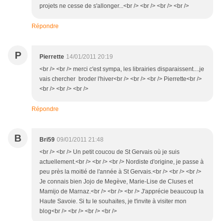
projets ne cesse de s'allonger...<br /> <br /> <br /> <br />
Répondre
P
Pierrette
14/01/2011 20:19
<br /> <br /> merci c'est sympa, les librairies disparaissent....je
vais chercher broder l'hiver<br /> <br /> <br /> Pierrette<br />
<br /> <br /> <br />
Répondre
B
Bri59
09/01/2011 21:48
<br /> <br /> Un petit coucou de St Gervais où je suis
actuellement.<br /> <br /> <br /> Nordiste d'origine, je passe à
peu près la moitié de l'année à St Gervais.<br /> <br /> <br />
Je connais bien Jojo de Megève, Marie-Lise de Cluses et
Mamijo de Marnaz.<br /> <br /> <br /> J'apprécie beaucoup la
Haute Savoie. Si tu le souhaites, je t'invite à visiter mon
blog<br /> <br /> <br /> <br />