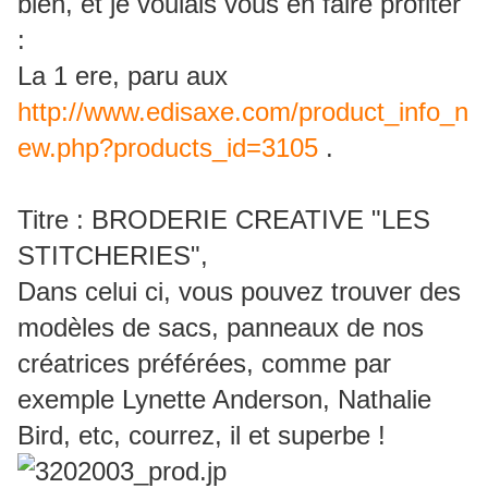
bien, et je voulais vous en faire profiter
:
La 1 ere, paru aux
http://www.edisaxe.com/product_info_n
ew.php?products_id=3105
.
Titre : BRODERIE CREATIVE "LES
STITCHERIES",
Dans celui ci, vous pouvez trouver des
modèles de sacs, panneaux de nos
créatrices préférées, comme par
exemple Lynette Anderson, Nathalie
Bird, etc, courrez, il et superbe !