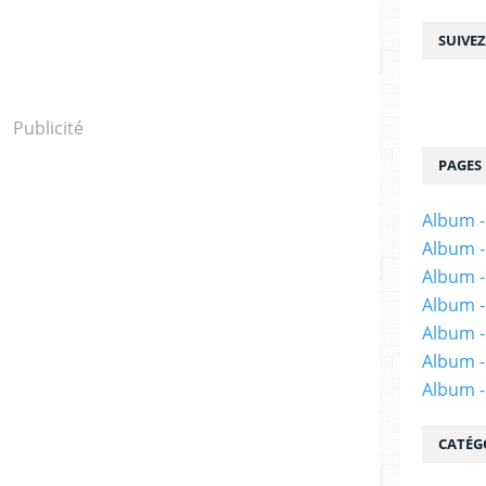
SUIVE
Publicité
PAGES
Album 
Album -
Album - 
Album -
Album -
Album -
Album 
CATÉG