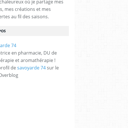
chaleureux où je partage mes
s, mes créations et mes
rtes au fil des saisons.
POS
trice en pharmacie, DU de
érapie et aromathérapie !
profil de
savoyarde 74
sur le
 Overblog