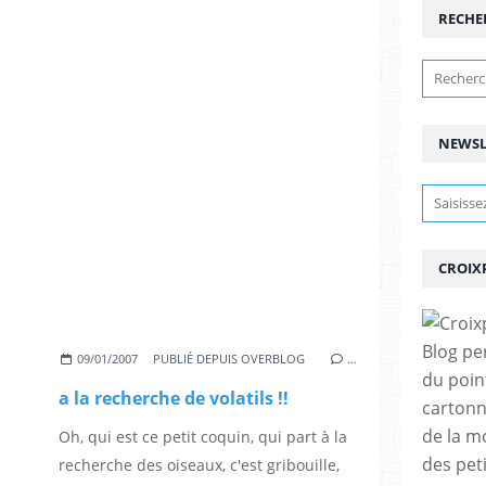
RECHE
NEWSL
CROIX
Blog pe
09/01/2007
PUBLIÉ DEPUIS OVERBLOG
…
du poin
a la recherche de volatils !!
cartonn
de la m
Oh, qui est ce petit coquin, qui part à la
des pet
recherche des oiseaux, c'est gribouille,