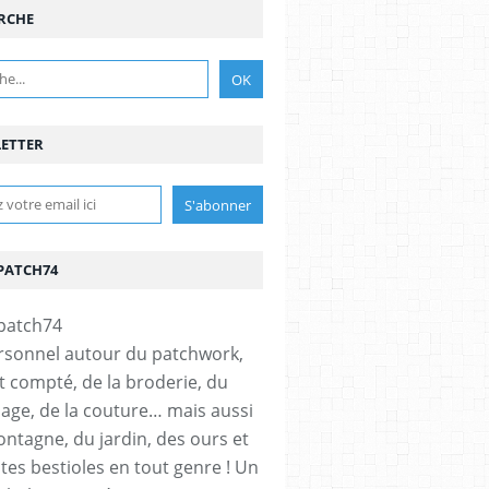
RCHE
ETTER
PATCH74
rsonnel autour du patchwork,
t compté, de la broderie, du
age, de la couture… mais aussi
ontagne, du jardin, des ours et
ites bestioles en tout genre ! Un