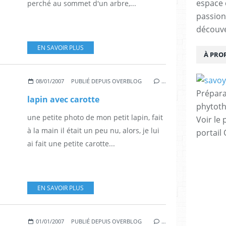
espace 
perché au sommet d'un arbre,...
passion
découve
EN SAVOIR PLUS
À PRO
08/01/2007
PUBLIÉ DEPUIS OVERBLOG
…
Prépara
lapin avec carotte
phytoth
une petite photo de mon petit lapin, fait
Voir le 
à la main il était un peu nu, alors, je lui
portail
ai fait une petite carotte...
EN SAVOIR PLUS
01/01/2007
PUBLIÉ DEPUIS OVERBLOG
…