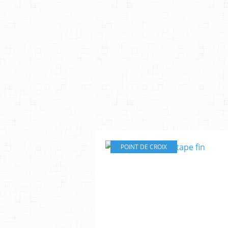
POINT DE CROIX