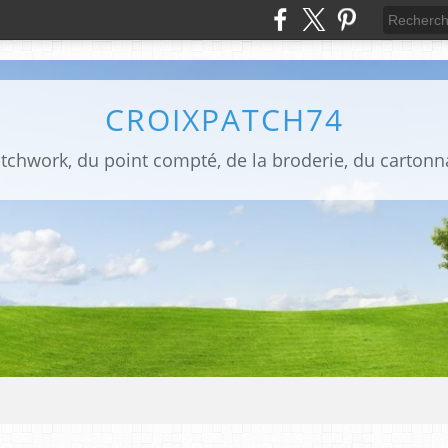
CROIXPATCH74